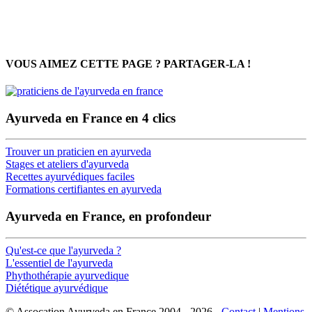
VOUS AIMEZ CETTE PAGE ? PARTAGER-LA !
Ayurveda en France en 4 clics
Trouver un praticien en ayurveda
Stages et ateliers d'ayurveda
Recettes ayurvédiques faciles
Formations certifiantes en ayurveda
Ayurveda en France, en profondeur
Qu'est-ce que l'ayurveda ?
L'essentiel de l'ayurveda
Phythothérapie ayurvedique
Diététique ayurvédique
© Assocation Ayurveda en France 2004 - 2026 -
Contact
|
Mentions